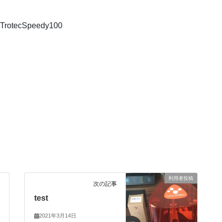
tecSpeedy100
利用者投稿
次の記事
test
2021年3月14日