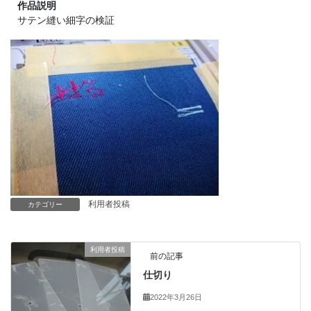
作品説明
サテン縫い細字の検証
利用者投稿
カテゴリー
利用者投稿
前の記事
仕切り
2022年3月26日