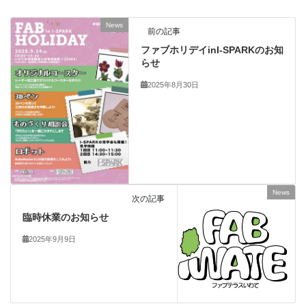
News
前の記事
ファブホリデイinI-SPARKのお知
らせ
2025年8月30日
News
次の記事
臨時休業のお知らせ
2025年9月9日