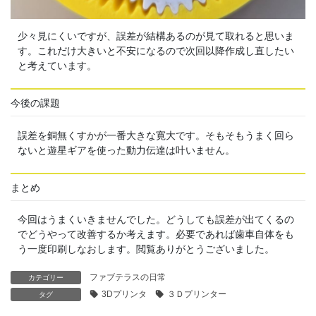
少々見にくいですが、誤差が結構あるのが見て取れると思いま
す。これだけ大きいと不安になるので次回以降作成し直したい
と考えています。
今後の課題
誤差を銅無くすかが一番大きな寛大です。そもそもうまく回ら
ないと遊星ギアを使った動力伝達は叶いません。
まとめ
今回はうまくいきませんでした。どうしても誤差が出てくるの
でどうやって改善するか考えます。必要であれば歯車自体をも
う一度印刷しなおします。閲覧ありがとうございました。
ファブテラスの日常
カテゴリー
3Dプリンタ
３Ｄプリンター
タグ