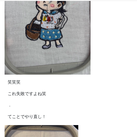
笑笑笑
これ失敗ですよね笑
．
てことでやり直し！